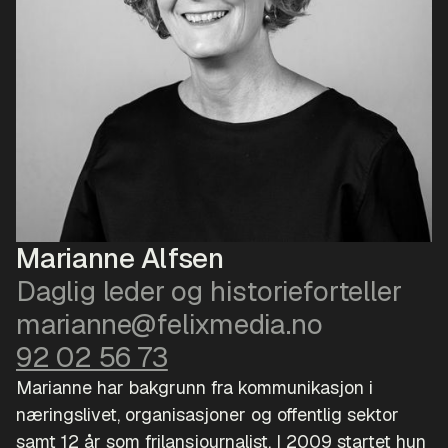
Marianne Alfsen
Daglig leder og historieforteller
marianne@felixmedia.no
92 02 56 73
Marianne har bakgrunn fra kommunikasjon i
næringslivet, organisasjoner og offentlig sektor
samt 12 år som frilansjournalist. I 2009 startet hun