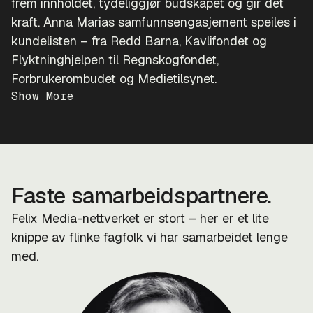
frem innholdet, tydeliggjør budskapet og gir det
kraft. Anna Marias samfunnsengasjement speiles i
kundelisten – fra Redd Barna, Kavlifondet og
Flyktninghjelpen til Regnskogfondet,
Forbrukerombudet og Medietilsynet.
Show More
Faste samarbeidspartnere.
Felix Media-nettverket er stort – her er et lite
knippe av flinke fagfolk vi har samarbeidet lenge
med.