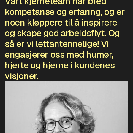
Vårt kjerneteam har bred
kompetanse og erfaring, og er
noen kløppere til å inspirere
og skape god arbeidsflyt. Og
så er vi lettantennelige! Vi
engasjerer oss med humør,
hjerte og hjerne i kundenes
visjoner.