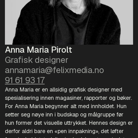
Anna Maria Pirolt
Grafisk designer
annamaria@felixmedia.no
91 61 93 17
Anna Maria er en allsidig grafisk designer med
spesialisering innen magasiner, rapporter og bøker.
For Anna Maria begynner alt med innholdet. Hun
setter seg nøye inn i budskap og målgruppe før
hun former det visuelle uttrykket. Hennes design er
derfor aldri bare en «pen innpakning», det løfter