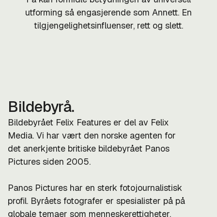
utforming så engasjerende som Annett. En
tilgjengelighetsinfluenser, rett og slett.
Bildebyrå.
Bildebyrået Felix Features er del av Felix
Media. Vi har vært den norske agenten for
det anerkjente britiske bildebyrået Panos
Pictures siden 2005.
Panos Pictures har en sterk fotojournalistisk
profil. Byråets fotografer er spesialister på på
globale temaer som menneskerettigheter,