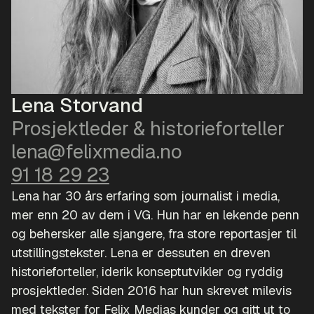
Lena Storvand
Prosjektleder & historieforteller
lena@felixmedia.no
91 18 29 23
Lena har 30 års erfaring som journalist i media,
mer enn 20 av dem i VG. Hun har en lekende penn
og behersker alle sjangere, fra store reportasjer til
utstillingstekster. Lena er dessuten en dreven
historieforteller, iderik konseptutvikler og ryddig
prosjektleder. Siden 2016 har hun skrevet milevis
med tekster for Felix Medias kunder og gitt ut to