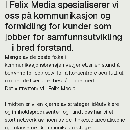
I Felix Media spesialiserer vi
oss på kommunikasjon og
formidling for kunder som
jobber for samfunnsutvikling
– i bred forstand.
Mange av de beste folka i
kommunikasjonsbransjen velger etter en stund å
begynne for seg selv, for å konsentrere seg fullt ut
om det de liker aller best å jobbe med.
Det «utnytter» vi i Felix Media.
I midten er vi en kjerne av strateger, idéutviklere
og innholdsprodusenter, og rundt oss har vi et
stort nettverk av noen av de flinkeste spesialistene
og frilanserne i kommunikasjonsfaget.