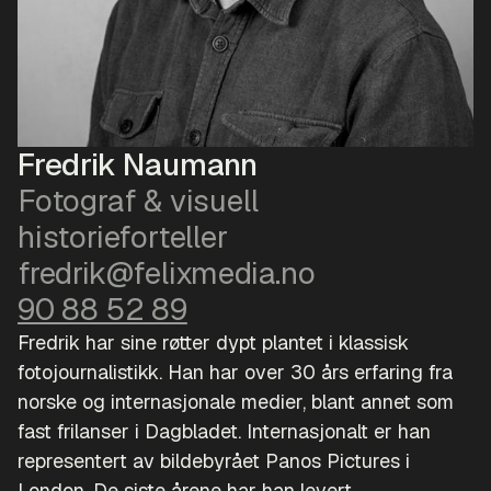
Fredrik Naumann
Fotograf & visuell
historieforteller
fredrik@felixmedia.no
90 88 52 89
Fredrik har sine røtter dypt plantet i klassisk
fotojournalistikk. Han har over 30 års erfaring fra
norske og internasjonale medier, blant annet som
fast frilanser i Dagbladet. Internasjonalt er han
representert av bildebyrået Panos Pictures i
London. De siste årene har han levert